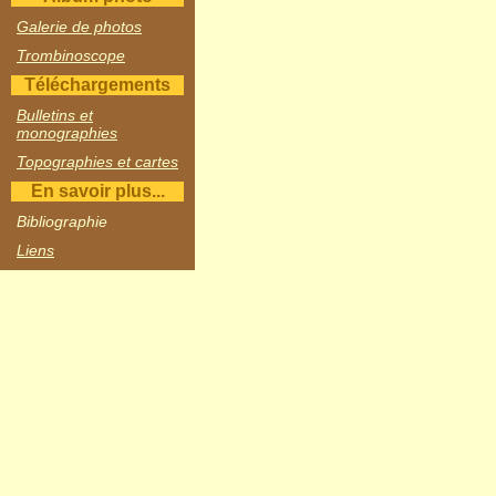
Galerie de photos
Trombinoscope
Téléchargements
Bulletins et
monographies
Topographies et cartes
En savoir plus...
Bibliographie
Liens