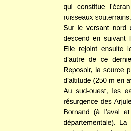
qui constitue l’écra
ruisseaux souterrains
Sur le versant nord d
descend en suivant l
Elle rejoint ensuite 
d’autre de ce derni
Reposoir, la source p
d’altitude (250 m en 
Au sud-ouest, les e
résurgence des Arjul
Bornand (à l’aval et
départementale). La 