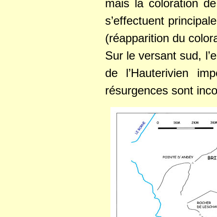
mais la coloration d
s’effectuent principal
(réapparition du color
Sur le versant sud, l’e
de l’Hauterivien i
résurgences sont inc