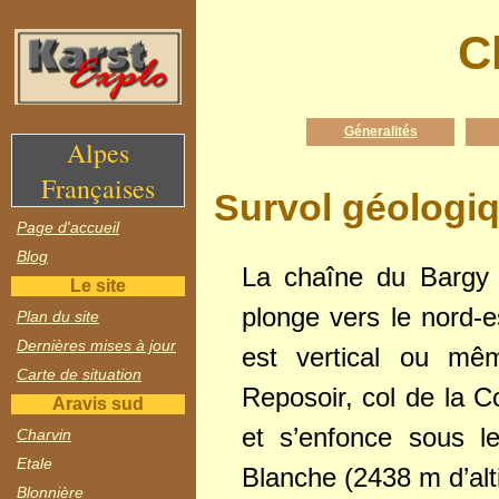
C
Géneralités
Alpes
Françaises
Survol géologiq
Page d'accueil
Blog
La chaîne du Bargy e
Le site
plonge vers le nord-e
Plan du site
Dernières mises à jour
est vertical ou mê
Carte de situation
Reposoir, col de la C
Aravis sud
et s’enfonce sous le
Charvin
Etale
Blanche (2438 m d’alt
Blonnière