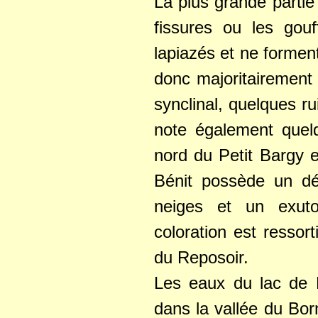
La plus grande partie 
fissures ou les gouf
lapiazés et ne formen
donc majoritairement 
synclinal, quelques r
note également quelqu
nord du Petit Bargy e
Bénit possède un dév
neiges et un exuto
coloration est ressor
du Reposoir.
Les eaux du lac de L
dans la vallée du Bor