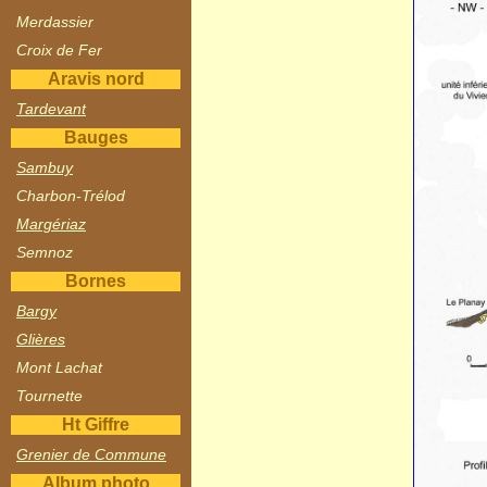
Merdassier
Croix de Fer
Aravis nord
Tardevant
Bauges
Sambuy
Charbon-Trélod
Margériaz
Semnoz
Bornes
Bargy
Glières
Mont Lachat
Tournette
Ht Giffre
Grenier de Commune
Album photo