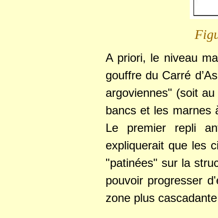
Figu
A priori, le niveau m
gouffre du Carré d’As
argoviennes" (soit au 
bancs et les marnes à
Le premier repli an
expliquerait que les 
"patinées" sur la stru
pouvoir progresser d'
zone plus cascadante