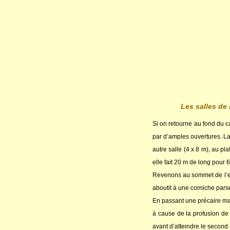
Les salles de
Si on retourne au fond du 
par d’amples ouvertures. La
autre salle (4 x 8 m), au pl
elle fait 20 m de long pour 
Revenons au sommet de l’esc
aboutit à une corniche par
En passant une précaire ma
à cause de la profusion de 
avant d’atteindre le secon