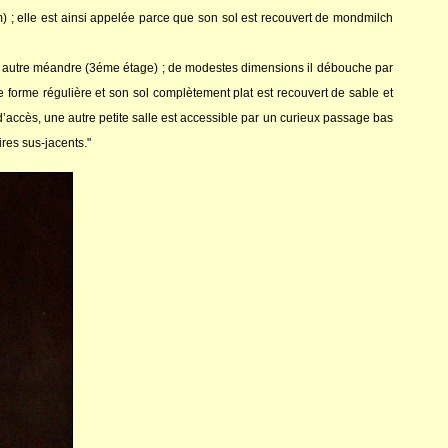
) ; elle est ainsi appelée parce que son sol est recouvert de mondmilch
un autre méandre (3éme étage) ; de modestes dimensions il débouche par
 de forme régulière et son sol complètement plat est recouvert de sable et
 d’accès, une autre petite salle est accessible par un curieux passage bas
res sus-jacents."