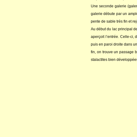
Une seconde galerie (galer
galerie débute par un ampl
pente de sable très fin et 
Au début du lac principal d
aperçoit l’entrée. Celle-ci
puis en paroi droite dans une
fin, on trouve un passage b
stalactites bien développée