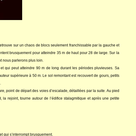
retrouve sur un chaos de blocs seulement franchissable par la gauche et
tent brusquement pour atteindre 35 m de haut pour 28 de large. Sur la
t nous parlerons plus loin.
e et qui peut atteindre 90 m de long durant les périodes pluvieuses. Sa
uteur supérieure à 50 m. Le sol remontant est recouvert de gours, petits
.
e, point de départ des voies d’escalade, détaillées par la suite. Au pied
 rejoint, tourne autour de l’édifice stalagmitique et après une petite
 et qui s’interrompt brusquement.