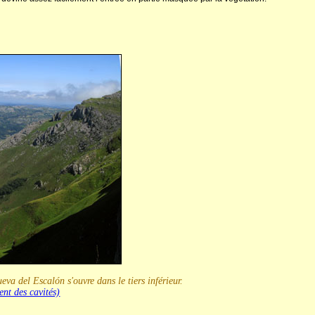
va del Escalón s'ouvre dans le tiers inférieur.
nt des cavités)