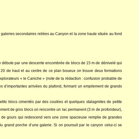
les galeries secondaires reliées au Canyon et la zone haute située au fond
erie débute par une descente encombrée de blocs de 15 m de dénivelé qui
 20 de haut et au centre de ce plan boueux on trouve deux formations
plorateurs « le Caniche » (note de la rédaction : confusion probable de
res d’importantes arrivées du plafond, formant un empilement de grands
etits blocs cimentés par des coulées et quelques stalagmites de petite
lement de gros blocs on rencontre un lac permanent (3 m de profondeur),
nt de gours qui redescend vers une zone spacieuse remplie de grandes
du grand porche d’une galerie. Si on poursuit par le canyon celui-ci se