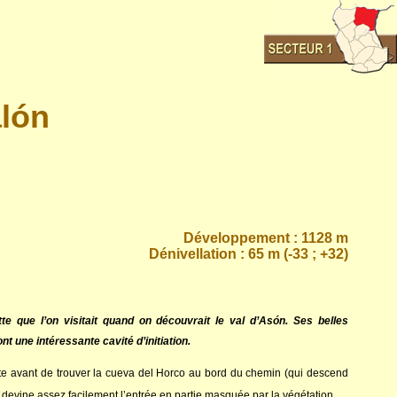
lón
Développement : 1128 m
Dénivellation : 65 m (-33 ; +32)
te que l’on visitait quand on découvrait le val d’Asón. Ses belles
t une intéressante cavité d’initiation.
e avant de trouver la cueva del Horco au bord du chemin (qui descend
devine assez facilement l’entrée en partie masquée par la végétation.