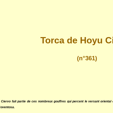
Torca de Hoyu C
(n°361)
Ciervo fait partie de ces nombreux gouffres qui percent le versant oriental d
Coventosa.