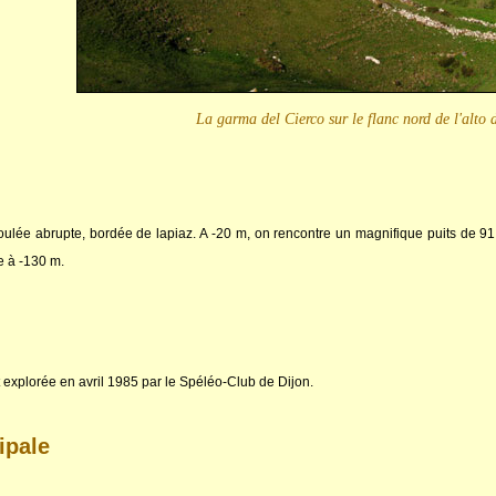
La garma del Cierco sur le flanc nord de l'alto 
oulée abrupte, bordée de lapiaz. A -20 m, on rencontre un magnifique puits de 9
re à -130 m.
t explorée en avril 1985 par le Spéléo-Club de Dijon.
ipale