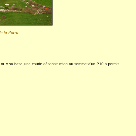
de la Porra.
1 m. A sa base, une courte désobstruction au sommet d'un P.10 a permis