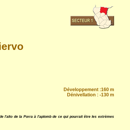
iervo
Développement :160 m
Dénivellation : -130 m
e l'alto de la Porra à l'aplomb de ce qui pourrait être les extrèmes