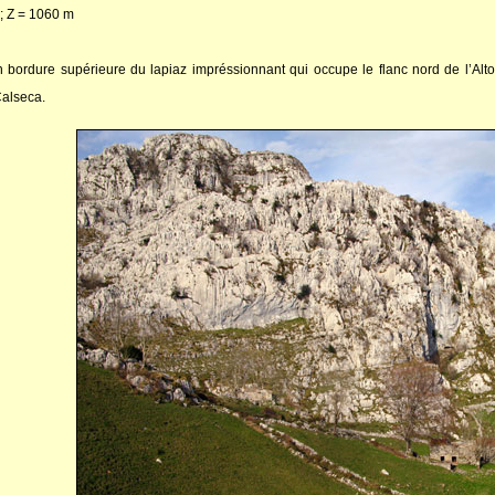
; Z = 1060 m
n bordure supérieure du lapiaz impréssionnant qui occupe le flanc nord de l’Alto
Calseca.