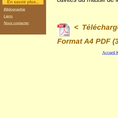
cavités du massif de 
En savoir plus...
Bibliographie
Liens
Nous contacter
< Télécharge
Format A4 PDF (3
Accueil 