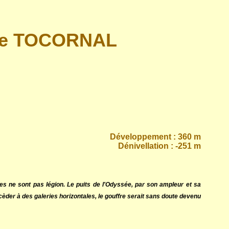
 de TOCORNAL
Développement : 360 m
Dénivellation : -251 m
les ne sont pas légion. Le puits de l'Odyssée, par son ampleur et sa
der à des galeries horizontales, le gouffre serait sans doute devenu