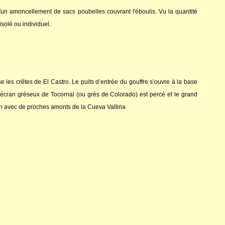
d'un amoncellement de sacs poubelles couvrant l'éboulis. Vu la quantité
isolé ou individuel.
ise les crêtes de El Castro. Le puits d’entrée du gouffre s’ouvre à la base
L’écran gréseux de Tocornal (ou grès de Colorado) est percé et le grand
ion avec de proches amonts de la Cueva Vallina