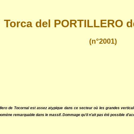
Torca del PORTILLERO
(n°2001)
illero de Tocornal est assez atypique dans ce secteur où les grandes vertica
omène remarquable dans le massif. Dommage qu'il n'ait pas été possible d'accè