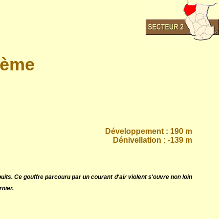
rème
Développement : 190 m
Dénivellation : -139 m
ts. Ce gouffre parcouru par un courant d'air violent s'ouvre non loin
rnier.