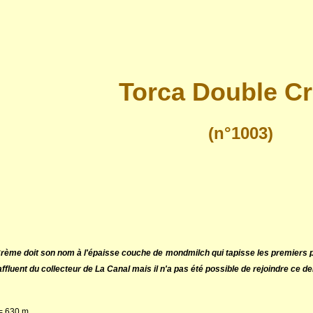
Torca Double C
(n°1003)
rème doit son nom à l'épaisse couche de mondmilch qui tapisse les premiers pui
ffluent du collecteur de La Canal mais il n'a pas été possible de rejoindre ce de
 = 630 m