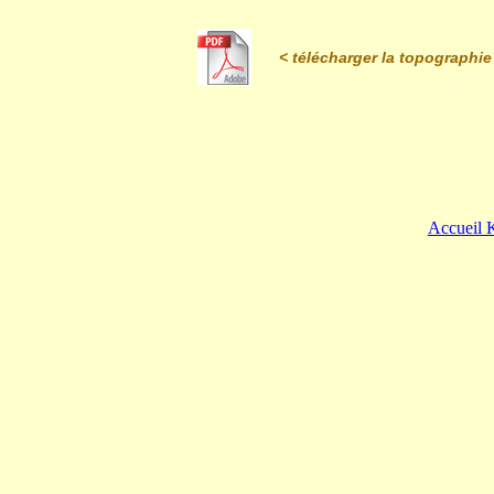
< télécharger la topographie
Accueil 