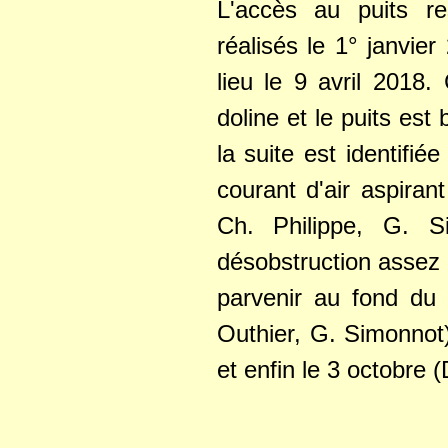
L'accès au puits r
réalisés le 1° janvie
lieu le 9 avril 2018.
doline et le puits es
la suite est identifi
courant d'air aspiran
Ch. Philippe, G. S
désobstruction assez p
parvenir au fond du 
Outhier, G. Simonnot)
et enfin le 3 octobre 