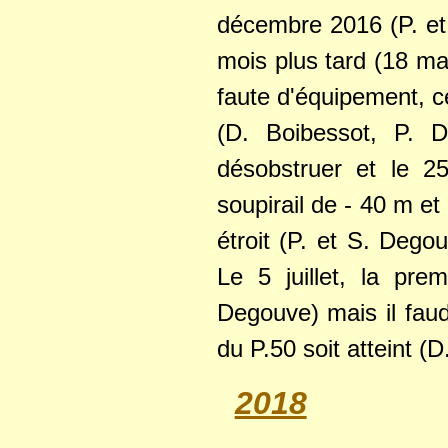
décembre 2016 (P. et
mois plus tard (18 m
faute d'équipement, ce
(D. Boibessot, P. D
désobstruer et le 25
soupirail de - 40 m e
étroit (P. et S. Deg
Le 5 juillet, la prem
Degouve) mais il fau
du P.50 soit atteint (
2018