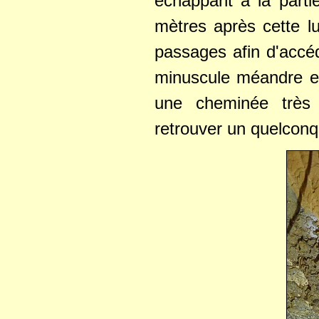
échappant à la partie
mètres après cette l
passages afin d'accéd
minuscule méandre en
une cheminée très 
retrouver un quelconqu