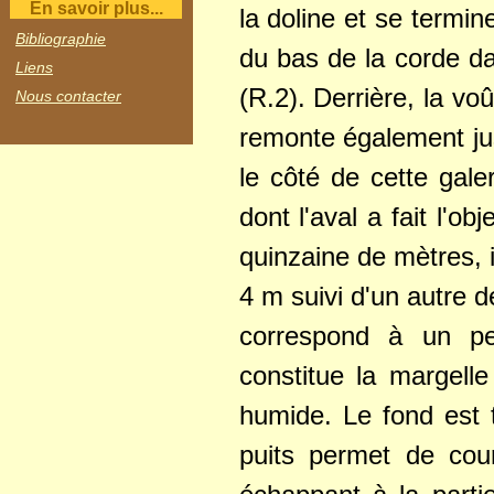
En savoir plus...
la doline et se termin
Bibliographie
du bas de la corde dan
Liens
(R.2). Derrière, la v
Nous contacter
remonte également ju
le côté de cette gale
dont l'aval a fait l'
quinzaine de mètres, i
4 m suivi d'un autre 
correspond à un pet
constitue la margelle
humide. Le fond est 
puits permet de cour