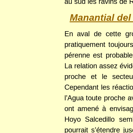
au sud les ravins de R
Manantial del
En aval de cette gr
pratiquement toujours
pérenne est probable
La relation assez évid
proche et le secte
Cependant les réactio
l’Agua toute proche 
ont amené à envisag
Hoyo Salcedillo semb
pourrait s’étendre j