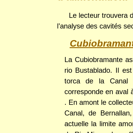
Le lecteur trouvera
l’analyse des cavités se
Cubiobraman
La Cubiobramante ass
rio Bustablado. Il es
torca de la Canal s
corresponde en aval à
. En amont le collecte
Canal, de Bernallan
actuelle la limite am