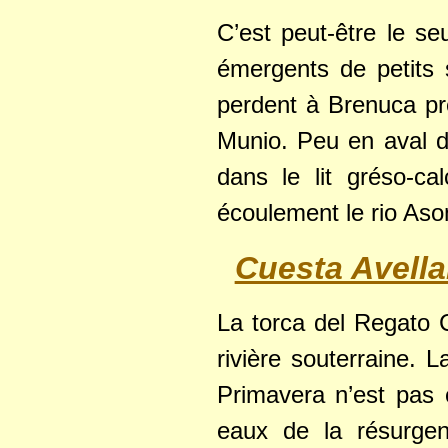
C’est peut-être le s
émergents de petits
perdent à Brenuca prè
Munio. Peu en aval de
dans le lit gréso-ca
écoulement le rio Aso
Cuesta Avell
La torca del Regato Ca
rivière souterraine. L
Primavera n’est pas
eaux de la résurgen