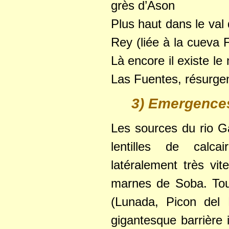
grès d’Ason
Plus haut dans le val
Rey (liée à la cueva 
Là encore il existe le
Las Fuentes, résurge
3) Emergences
Les sources du rio G
lentilles de calc
latéralement très vi
marnes de Soba. Tout
(Lunada, Picon del F
gigantesque barrière 