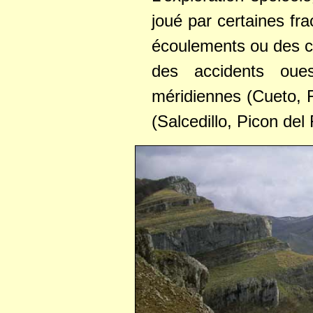
joué par certaines fr
écoulements ou des cir
des accidents oue
méridiennes (Cueto, F
(Salcedillo, Picon del 