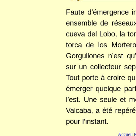
Faute d’émergence im
ensemble de réseaux s
cueva del Lobo, la tor
torca de los Morter
Gorgullones n’est qu
sur un collecteur sep
Tout porte à croire q
émerger quelque part
l’est. Une seule et 
Valcaba, a été repéré
pour l’instant.
Accueil 