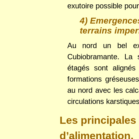
exutoire possible pour
4) Emergences 
terrains impe
Au nord un bel ex
Cubiobramante. La s
étagés sont alignés 
formations gréseuse
au nord avec les cal
circulations karstiques
Les principales
d’alimentation.