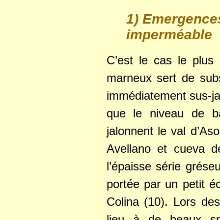
1) Emergence
imperméable
C’est le cas le plu
marneux sert de subs
immédiatement sus-ja
que le niveau de b
jalonnent le val d’A
Avellano et cueva d
l’épaisse série grés
portée par un petit é
Colina (10). Lors de
lieu à de beaux sp