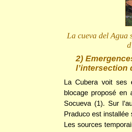
La cueva del Agua s
d
2) Emergences
l’intersection
La Cubera voit ses 
blocage proposé en a
Socueva (1). Sur l’a
Praduco est installé
Les sources temporair