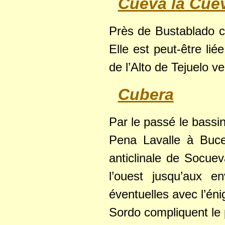
Cueva la Cue
Près de Bustablado c
Elle est peut-être li
de l’Alto de Tejuelo 
Cubera
Par le passé le bassi
Pena Lavalle à Buce
anticlinale de Socue
l’ouest jusqu’aux e
éventuelles avec l’én
Sordo compliquent le