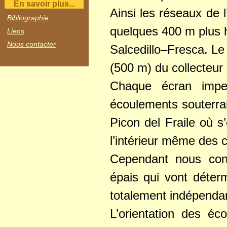
En savoir plus...
Ainsi les réseaux de
Bibliographie
quelques 400 m plus h
Liens
Nous contacter
Salcedillo–Fresca. Le
(500 m) du collecteur
Chaque écran impe
écoulements souterrai
Picon del Fraile où s
l’intérieur même des c
Cependant nous cons
épais qui vont déterm
totalement indépenda
L’orientation des éc