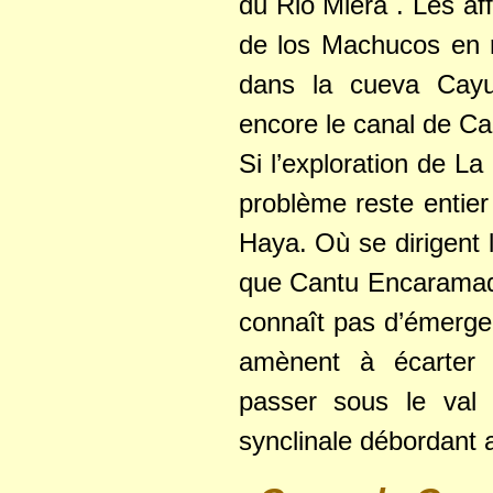
du Rio Miera . Les af
de los Machucos en 
dans la cueva Cayu
encore le canal de Cal
Si l’exploration de La
problème reste entier
Haya. Où se dirigent l
que Cantu Encaramado 
connaît pas d’émerge
amènent à écarter c
passer sous le val 
synclinale débordant 