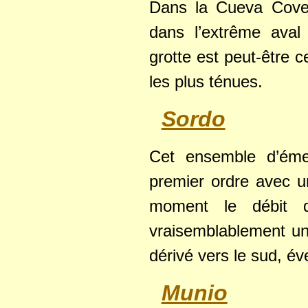
Dans la Cueva Coven
dans l’extrême aval
grotte est peut-être 
les plus ténues.
Sordo
Cet ensemble d’éme
premier ordre avec 
moment le débit d
vraisemblablement un
dérivé vers le sud, é
Munio