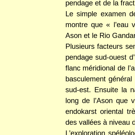
pendage et de la fract
Le simple examen de
montre que « l’eau v
Ason et le Rio Ganda
Plusieurs facteurs se
pendage sud-ouest d’
flanc méridional de l’
basculement général 
sud-est. Ensuite la n
long de l’Ason que v
endokarst oriental t
des vallées à niveau d
L’exploration spéléol