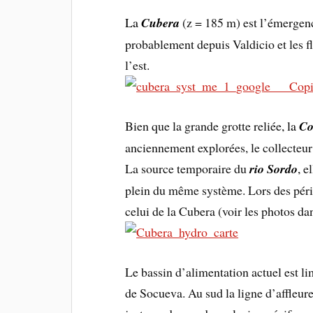
La
Cubera
(z = 185 m) est l’émergen
probablement depuis Valdicio et les f
l’est.
Bien que la grande grotte reliée
, la
Co
anciennement explorées, le collecteur
La source temporaire du
rio Sordo
,
e
plein du même système. Lors des pério
celui de la Cubera (voir les photos d
Le bassin d’alimentation actuel est l
de Socueva. Au sud la ligne d’affleure