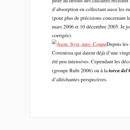
juste au dessus des calcaires récifaux
d’absorption en collectant aussi les r
(pour plus de précisions concernant l
mars 2006 et 10 décembre 2005. Je j
corrigée).
Depuis les 
Coventosa qui datent déjà d’une vingt
été peu intensives. Cependant les déc
(groupe Rubi 2006) o
u à la
torca del
d’alléchantes perspectives.