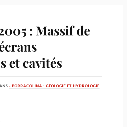
2005 : Massif de
 écrans
 et cavités
ANS
- PORRACOLINA : GÉOLOGIE ET HYDROLOGIE