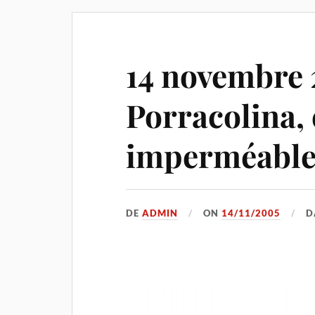
14 novembre 
Porracolina,
imperméables
DE
ADMIN
ON
14/11/2005
D