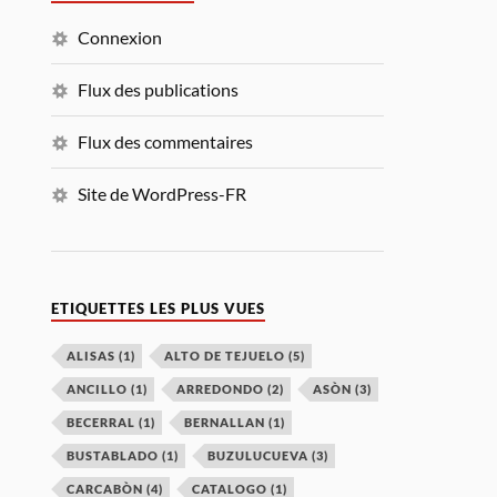
Connexion
Flux des publications
Flux des commentaires
Site de WordPress-FR
ETIQUETTES LES PLUS VUES
ALISAS
(1)
ALTO DE TEJUELO
(5)
ANCILLO
(1)
ARREDONDO
(2)
ASÒN
(3)
BECERRAL
(1)
BERNALLAN
(1)
BUSTABLADO
(1)
BUZULUCUEVA
(3)
CARCABÒN
(4)
CATALOGO
(1)