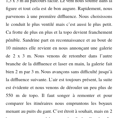
1,3 x 5 m au parcours facile. Le vent nous souffle dans la
figure et tout cela est de bon augure. Rapidement, nous
parvenons à une première diffluence. Nous choisissons
le conduit le plus ventilé mais c’est aussi le plus petit.
Ca frotte de plus en plus et la topo devient franchement
pénible. Sandrine part en reconnaissance et au bout de
10 minutes elle revient en nous annonçant une galerie
de 2 x 3 m. Nous venons de retomber dans l’autre
branche de la diffluence et laser en main, la galerie fait
bien 2 m par 3 m. Nous avançons sans difficulté jusqu’à
la diffluence suivante. L’air est toujours présent, la suite
est évidente et nous venons de dérouler un peu plus de
550 m de topo. Il faut songer à remonter et pour
comparer les itinéraires nous empruntons les boyaux
menant au puits du gant. C’est étroit à souhait, mais en 2