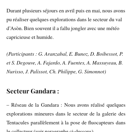
Durant plusieurs séjours en avril puis en mai, nous avons
pu réaliser quelques explorations dans le secteur du val
d’Asòn. Bien souvent il a fallu jongler avec une météo
capricieuse et humide.
(Participants : G. Aranzabal, E. Bunoz, D. Boibessot, P.
et S. Degouve, A. Fajardo, A. Fuentes, A. Massuyeau, B.
Nurisso, J. Palissot, Ch. Philippe, G. Simonnot)
Secteur Gandara :
– Réseau de la Gandara : Nous avons réalisé quelques
explorations mineures dans le secteur de la galerie des
Tentacules parallèlement à la pose de fluocapteurs dans
le collecteur (voir paragraphe ci-dessous).