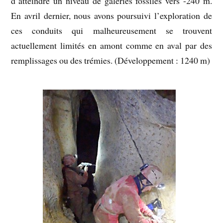
d’atteindre un niveau de galeries fossiles vers -240 m.
En avril dernier, nous avons poursuivi l’exploration de
ces conduits qui malheureusement se trouvent
actuellement limités en amont comme en aval par des
remplissages ou des trémies. (Développement : 1240 m)