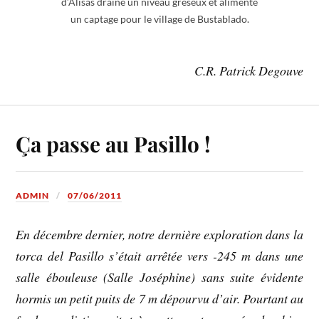
d’Alisas draine un niveau gréseux et alimente
un captage pour le village de Bustablado.
C.R. Patrick Degouve
Ça passe au Pasillo !
ADMIN
07/06/2011
En décembre dernier, notre dernière exploration dans la
torca del Pasillo s’était arrêtée vers -245 m dans une
salle ébouleuse (Salle Joséphine) sans suite évidente
hormis un petit puits de 7 m dépourvu d’air. Pourtant au