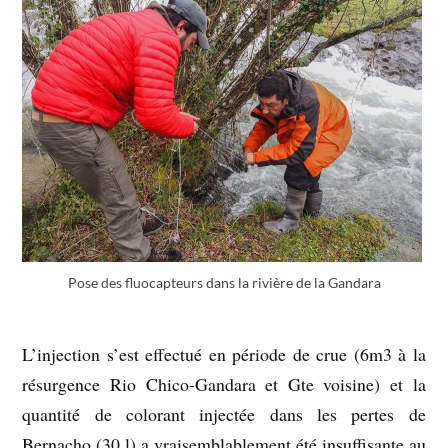
Pose des fluocapteurs dans la rivière de la Gandara
L’injection s’est effectué en période de crue (6m3 à la
résurgence Rio Chico-Gandara et Gte voisine) et la
quantité de colorant injectée dans les pertes de
Bernacho (30 l) a vraisemblablement été insuffisante au