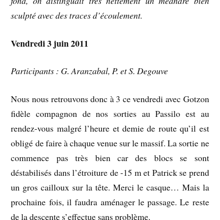
fond, on distinguait très nettement un méandre bien
sculpté avec des traces d’écoulement.
Vendredi 3 juin 2011
Participants : G. Aranzabal, P. et S. Degouve
Nous nous retrouvons donc à 3 ce vendredi avec Gotzon
fidèle compagnon de nos sorties au Passilo est au
rendez-vous malgré l’heure et demie de route qu’il est
obligé de faire à chaque venue sur le massif. La sortie ne
commence pas très bien car des blocs se sont
déstabilisés dans l’étroiture de -15 m et Patrick se prend
un gros cailloux sur la tête. Merci le casque… Mais la
prochaine fois, il faudra aménager le passage. Le reste
de la descente s’effectue sans problème.