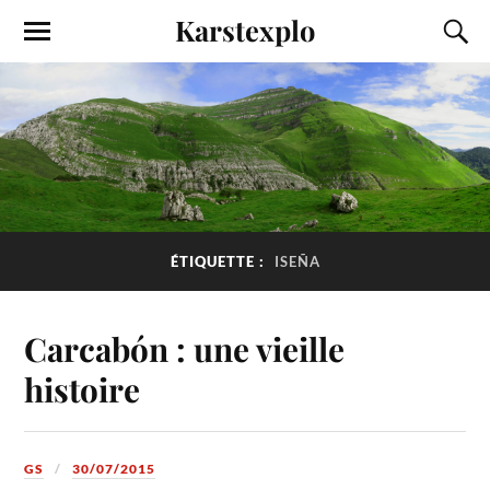
Karstexplo
ÉTIQUETTE :
ISEÑA
Carcabón : une vieille
histoire
GS
30/07/2015