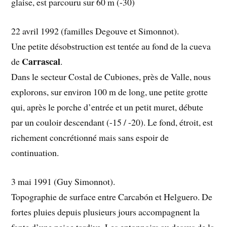
glaise, est parcouru sur 60 m (-30)
22 avril 1992 (familles Degouve et Simonnot).
Une petite désobstruction est tentée au fond de la cueva
Carrascal
de
.
Dans le secteur Costal de Cubiones, près de Valle, nous
explorons, sur environ 100 m de long, une petite grotte
qui, après le porche d’entrée et un petit muret, débute
par un couloir descendant (-15 / -20). Le fond, étroit, est
richement concrétionné mais sans espoir de
continuation.
3 mai 1991 (Guy Simonnot).
Topographie de surface entre Carcabón et Helguero. De
fortes pluies depuis plusieurs jours accompagnent la
fonte d’une neige tardive. Les entonnoirs au dessus de la