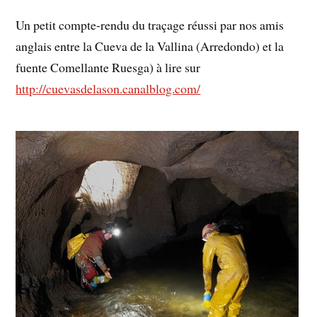
Un petit compte-rendu du traçage réussi par nos amis
anglais entre la Cueva de la Vallina (Arredondo) et la
fuente Comellante Ruesga) à lire sur
http://cuevasdelason.canalblog.com/