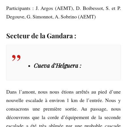
Participants : J. Argos (AEMT), D. Boibessot, S. et P.
Degouve, G. Simonnot, A. Sobrino (AEMT)
Secteur de la Gandara :
Cueva d’Helguera :
Dans l’amont, nous nous étions arrêtés au pied d’une
nouvelle escalade à environ 1 km de l’entrée. Nous y
consacrons une première sortie. Au passage, nous
découvrons que la corde d’équipement de la seconde
escalade a été très abîmée par une probable cascade