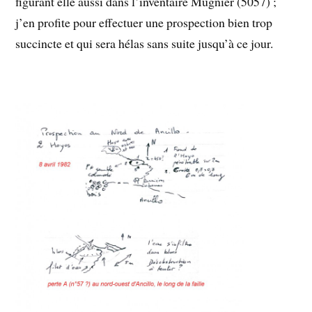
figurant elle aussi dans l’inventaire Mugnier (5057) ;
j’en profite pour effectuer une prospection bien trop
succincte et qui sera hélas sans suite jusqu’à ce jour.