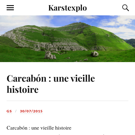
Karstexplo
Carcabón : une vieille
histoire
GS
30/07/2015
Carcabón : une vieille histoire