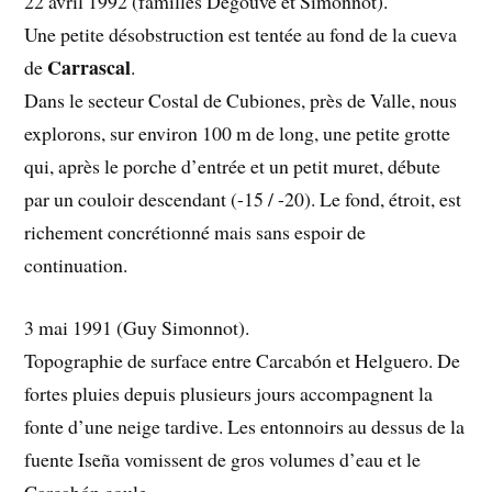
22 avril 1992 (familles Degouve et Simonnot).
Une petite désobstruction est tentée au fond de la cueva
Carrascal
de
.
Dans le secteur Costal de Cubiones, près de Valle, nous
explorons, sur environ 100 m de long, une petite grotte
qui, après le porche d’entrée et un petit muret, débute
par un couloir descendant (-15 / -20). Le fond, étroit, est
richement concrétionné mais sans espoir de
continuation.
3 mai 1991 (Guy Simonnot).
Topographie de surface entre Carcabón et Helguero. De
fortes pluies depuis plusieurs jours accompagnent la
fonte d’une neige tardive. Les entonnoirs au dessus de la
fuente Iseña vomissent de gros volumes d’eau et le
Carcabón coule.